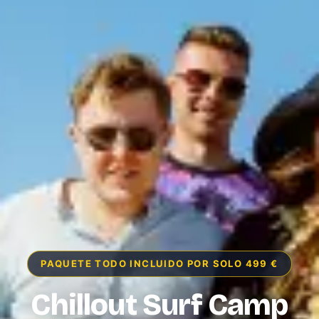
PAQUETE TODO INCLUIDO POR SOLO 499 €
Chillout Surf Camp