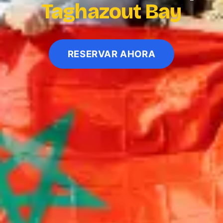
Taghazout Bay
RESERVAR AHORA