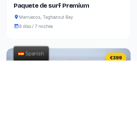
Paquete de surf Premium
Marruecos, Taghazout Bay
8 días / 7 noches
Spanish
€399
Surf & Stay
Marruecos, Taghazout Bay