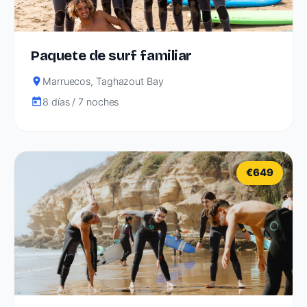
Paquete de surf familiar
Marruecos, Taghazout Bay
8 días / 7 noches
€649