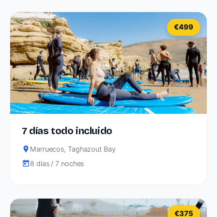
€499
7 días todo incluido
Marruecos, Taghazout Bay
8 días / 7 noches
€375