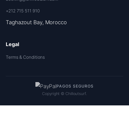
+212 715 511 910
Taghazout Bay, Morocco
Legal
Terms & Conditions
PAGOS SEGUROS
Copyright ©
Chilloutsurf.